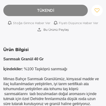
TÜKENDİ
Stoğa Girince Haber Ver
Fiyatı Düşünce Haber Ver
Bu Ürünü Paylaş
Ürün Bilgisi
Sarımsak Granül 40 Gr
İçindekiler:
%100 Taşköprü sarımsağı
Mimas Bahçe Sarımsak Granülümüz, kimyasal madde ve
×
ilaç kullanılmadan yetiştirilen, iyi tarım sertifikalı ata
tohumundan yetiştirilen ata tohumu taş köprü
AYNI GÜN
sarımsaklarını tadı bozulmadan doğal aromasını içinde
TESLİMAT
tutmak için özel Dehidre fırınlarımızda düşük ısıda uzun
ÜRÜNLERİ
süre tutarak kurutuyoruz ve granül haline getiriyoruz.