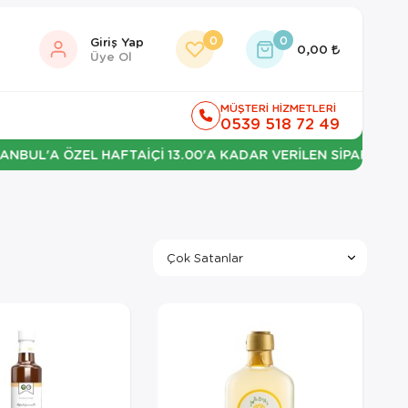
0
0
Giriş Yap
0,00
Üye Ol
MÜŞTERİ HİZMETLERİ
0539 518 72 49
A ÖZEL HAFTAİÇİ 13.00'A KADAR VERİLEN SİPARİŞLERDE ERTE