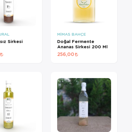
URAL
MİMAS BAHÇE
sız Sirkesi
Doğal Fermente
Ananas Sirkesi 200 Ml
256,00