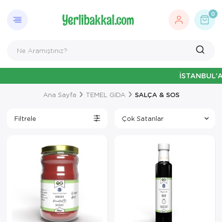
0
İSTANBUL'A ÖZEL HAFTAİ
Ana Sayfa
TEMEL GIDA
SALÇA & SOS
Filtrele