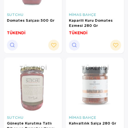
SUTCHU
MİMAS BAHÇE
Domates Salçası 500 Gr
Kaparili Kuru Domates
Ezmesi 280 Gr
TÜKENDİ
TÜKENDİ
TÜKENDI
TÜKENDI
SUTCHU
MİMAS BAHÇE
Güneşte Kurutma Tatlı
Kahvaltılık Salça 280 Gr