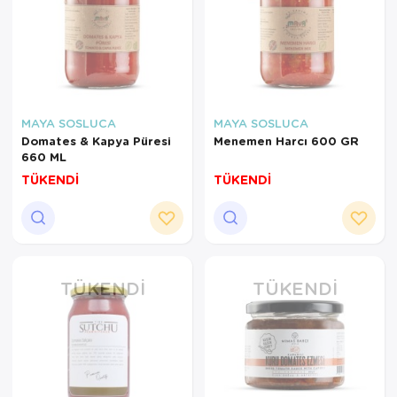
MAYA SOSLUCA
MAYA SOSLUCA
Domates & Kapya Püresi
Menemen Harcı 600 GR
660 ML
TÜKENDİ
TÜKENDİ
TÜKENDI
TÜKENDI