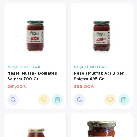
NEŞELİ MUTFAK
NEŞELİ MUTFAK
Neşeli Mutfak Domates
Neşeli Mutfak Acı Biber
Salçası 700 Gr
Salçası 695 Gr
261,00
396,00