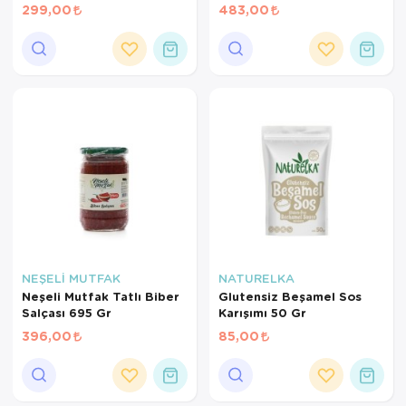
299,00
483,00
NEŞELİ MUTFAK
NATURELKA
Neşeli Mutfak Tatlı Biber
Glutensiz Beşamel Sos
Salçası 695 Gr
Karışımı 50 Gr
396,00
85,00