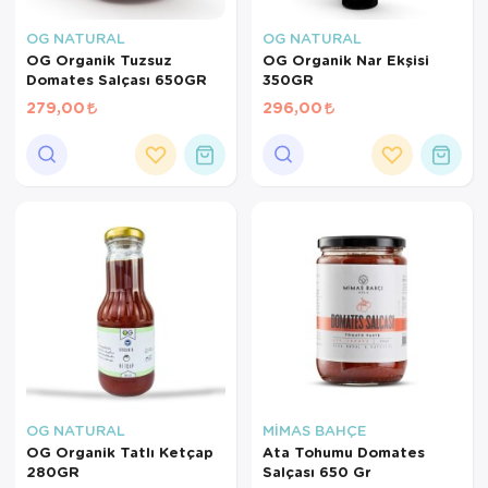
OG NATURAL
OG NATURAL
OG Organik Tuzsuz
OG Organik Nar Ekşisi
Domates Salçası 650GR
350GR
279,00
296,00
OG NATURAL
MİMAS BAHÇE
OG Organik Tatlı Ketçap
Ata Tohumu Domates
280GR
Salçası 650 Gr