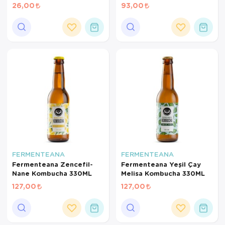
26,00
93,00
FERMENTEANA
FERMENTEANA
Fermenteana Zencefil-
Fermenteana Yeşil Çay
Nane Kombucha 330ML
Melisa Kombucha 330ML
127,00
127,00