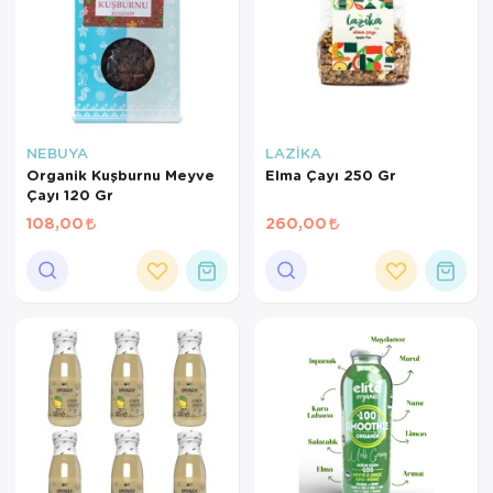
NEBUYA
LAZİKA
Organik Kuşburnu Meyve
Elma Çayı 250 Gr
Çayı 120 Gr
108,00
260,00