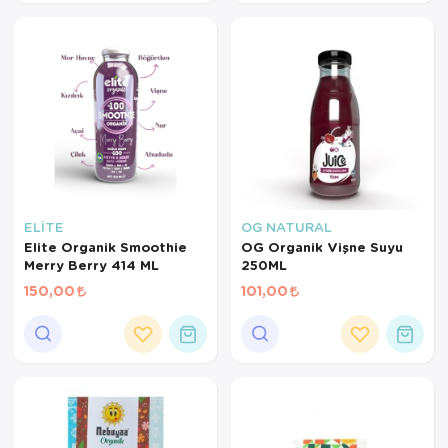
ELİTE
OG NATURAL
Elite Organik Smoothie
OG Organik Vişne Suyu
Merry Berry 414 ML
250ML
150,00
101,00