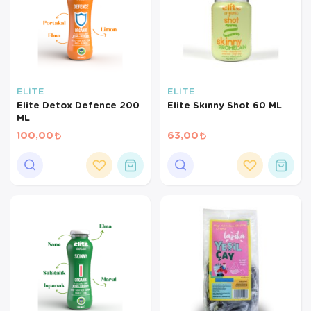
ELİTE
ELİTE
Elite Detox Defence 200
Elite Skınny Shot 60 ML
ML
100,00
63,00