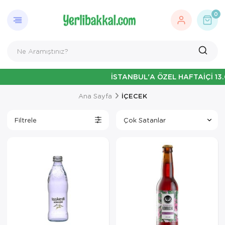
0
İSTANBUL'A ÖZEL HAFTAİÇİ 13.00'A KADAR V
Ana Sayfa
İÇECEK
Filtrele