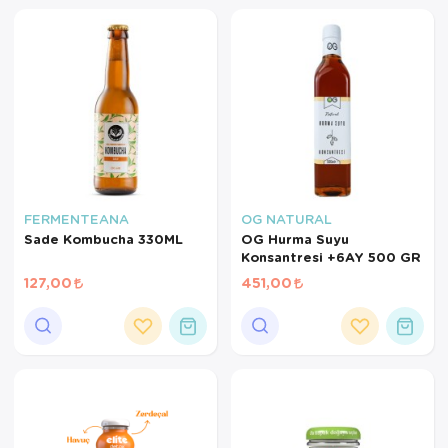
FERMENTEANA
OG NATURAL
Sade Kombucha 330ML
OG Hurma Suyu
Konsantresi +6AY 500 GR
127,00
451,00