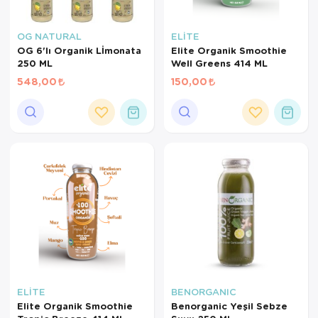
OG NATURAL
ELİTE
OG 6'lı Organik Lİmonata
Elite Organik Smoothie
250 ML
Well Greens 414 ML
548,00
150,00
ELİTE
BENORGANIC
Elite Organik Smoothie
Benorganic Yeşil Sebze