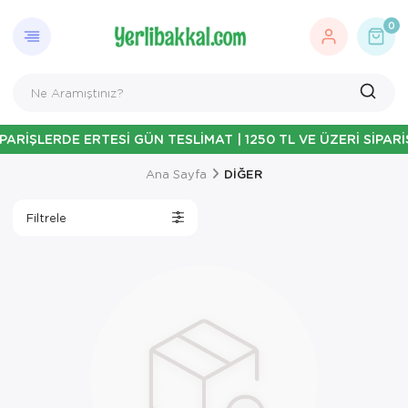
0
ARİŞLERDE ERTESİ GÜN TESLİMAT | 1250 TL VE ÜZERİ SİPARİ
Ana Sayfa
DİĞER
Filtrele