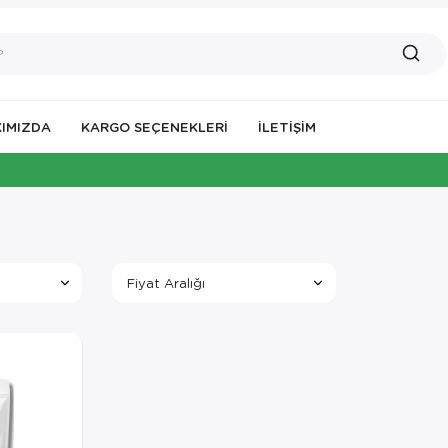
IMIZDA
KARGO SEÇENEKLERİ
İLETIŞIM
Fiyat Aralığı