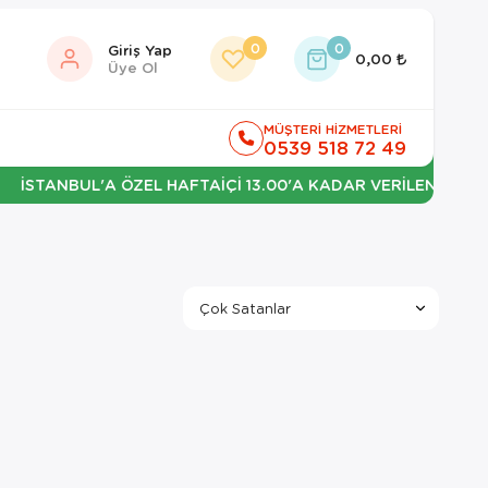
0
0
Giriş Yap
0,00
Üye Ol
MÜŞTERİ HİZMETLERİ
0539 518 72 49
İSTANBUL'A ÖZEL HAFTAİÇİ 13.00'A KADAR VERİLEN SİPARİŞL