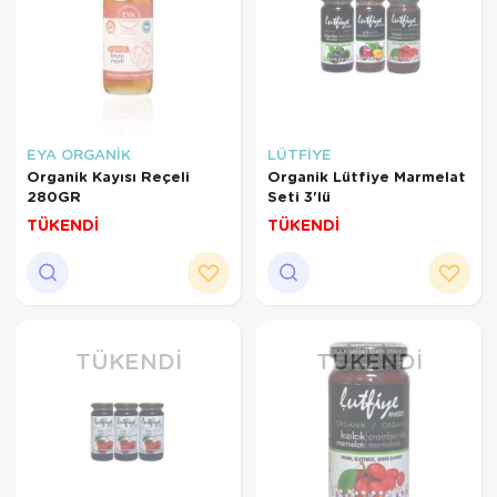
EYA ORGANİK
LÜTFİYE
Organik Kayısı Reçeli
Organik Lütfiye Marmelat
280GR
Seti 3'lü
TÜKENDİ
TÜKENDİ
TÜKENDI
TÜKENDI