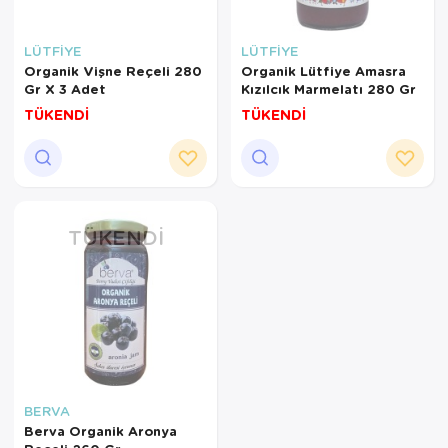
LÜTFİYE
LÜTFİYE
Organik Vişne Reçeli 280
Organik Lütfiye Amasra
Gr X 3 Adet
Kızılcık Marmelatı 280 Gr
TÜKENDİ
TÜKENDİ
TÜKENDI
BERVA
Berva Organik Aronya