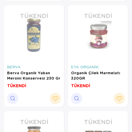
TÜKENDI
TÜKENDI
BERVA
EYA ORGANİK
Berva Organik Yaban
Organik Çilek Marmelatı
Mersini Konservesi 230 Gr
320GR
TÜKENDİ
TÜKENDİ
TÜKENDI
TÜKENDI