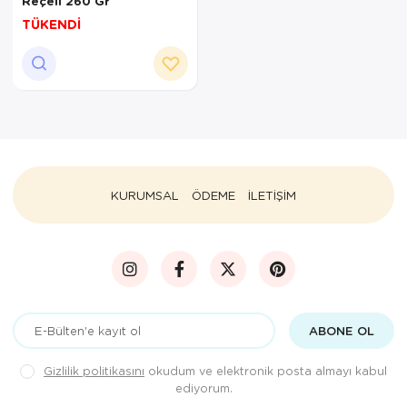
Reçeli 260 Gr
TÜKENDİ
KURUMSAL
ÖDEME
İLETİŞİM
ABONE OL
Gizlilik politikasını
okudum ve elektronik posta almayı kabul
ediyorum.