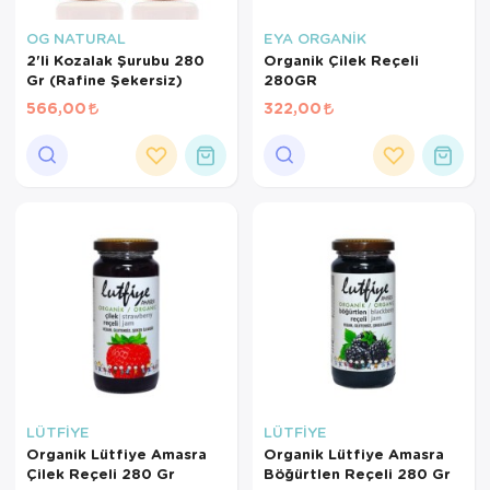
OG NATURAL
EYA ORGANİK
2'li Kozalak Şurubu 280
Organik Çilek Reçeli
Gr (Rafine Şekersiz)
280GR
566,00
322,00
LÜTFİYE
LÜTFİYE
Organik Lütfiye Amasra
Organik Lütfiye Amasra
Çilek Reçeli 280 Gr
Böğürtlen Reçeli 280 Gr