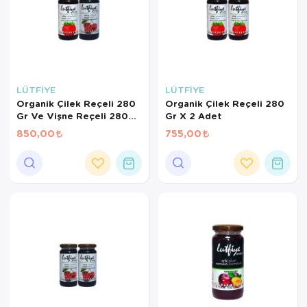
LÜTFİYE
LÜTFİYE
Organik Çilek Reçeli 280
Organik Çilek Reçeli 280
Gr Ve Vişne Reçeli 280
Gr X 2 Adet
Gr
850,00
755,00