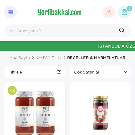
0
İSTANBUL'A ÖZEL HAFTAİÇİ 13
Ana Sayfa
KAHVALTILIK
REÇELLER & MARMELATLAR
Filtrele