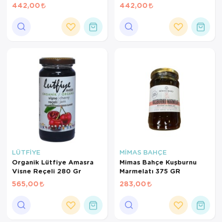
442,00
442,00
LÜTFİYE
MİMAS BAHÇE
Organik Lütfiye Amasra
Mimas Bahçe Kuşburnu
Visne Reçeli 280 Gr
Marmelatı 375 GR
565,00
283,00