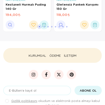
Kestaneli Hurmalı Puding
Gletensiz Pankek Karışımı
140 Gr
150 Gr
194,00
118,00
KURUMSAL
ÖDEME
İLETİŞİM
ABONE OL
Gizlilik politikasını
okudum ve elektronik posta almayı kabul