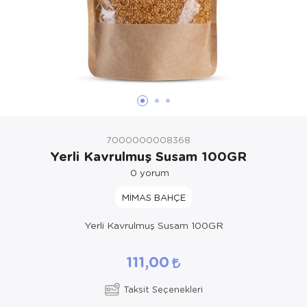
7000000008368
Yerli Kavrulmuş Susam 100GR
0
yorum
MİMAS BAHÇE
Yerli Kavrulmuş Susam 100GR
111,00
Taksit Seçenekleri