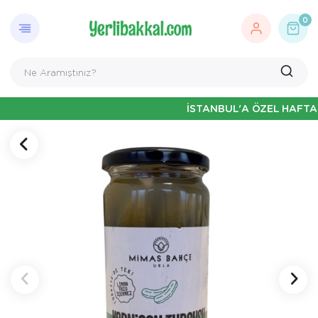
0
İSTANBUL'A ÖZEL HAFTAİÇİ 13