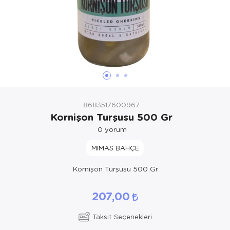
8683517600967
Kornişon Turşusu 500 Gr
0
yorum
MİMAS BAHÇE
Kornişon Turşusu 500 Gr
207,00
Taksit Seçenekleri