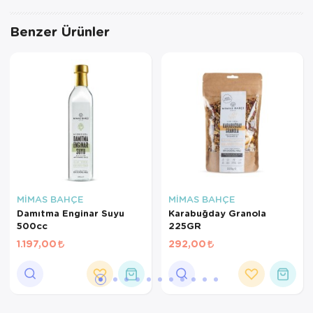
Benzer Ürünler
MİMAS BAHÇE
MİMAS BAHÇE
Damıtma Enginar Suyu
Karabuğday Granola
500cc
225GR
1.197,00
292,00