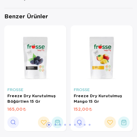
Benzer Ürünler
FROSSE
FROSSE
Freeze Dry Kurutulmuş
Freeze Dry Kurutulmuş
Böğürtlen 15 Gr
Mango 15 Gr
165,00
152,00