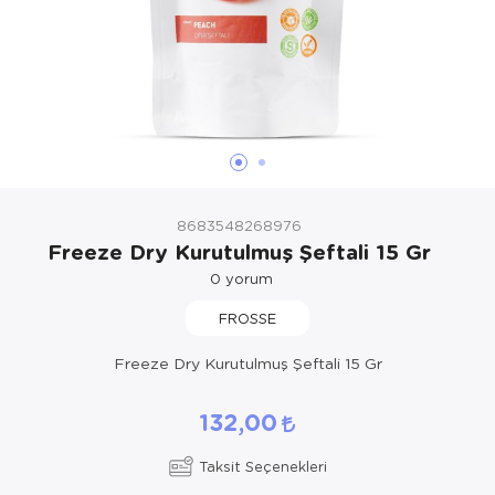
8683548268976
Freeze Dry Kurutulmuş Şeftali 15 Gr
0
yorum
FROSSE
Freeze Dry Kurutulmuş Şeftali 15 Gr
132,00
Taksit Seçenekleri