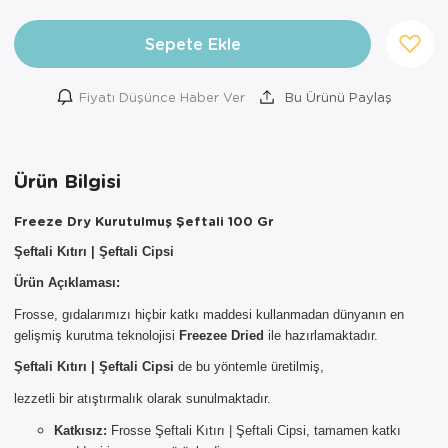
Sepete Ekle
Fiyatı Düşünce Haber Ver
Bu Ürünü Paylaş
Ürün Bilgisi
Freeze Dry Kurutulmuş Şeftali 100 Gr
Şeftali Kıtırı | Şeftali Cipsi
Ürün Açıklaması:
Frosse, gıdalarımızı hiçbir katkı maddesi kullanmadan dünyanın en
gelişmiş kurutma teknolojisi
Freezee Dried
ile hazırlamaktadır.
Şeftali Kıtırı | Şeftali Cipsi
de bu yöntemle üretilmiş,
×
lezzetli bir atıştırmalık olarak sunulmaktadır.
AYNI GÜN
TESLİMAT
Katkısız:
Frosse Şeftali Kıtırı | Şeftali Cipsi, tamamen katkı