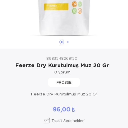
8683548268150
Feerze Dry Kurutulmuş Muz 20 Gr
0
yorum
FROSSE
Feerze Dry Kurutulmuş Muz 20 Gr
96,00
Taksit Seçenekleri