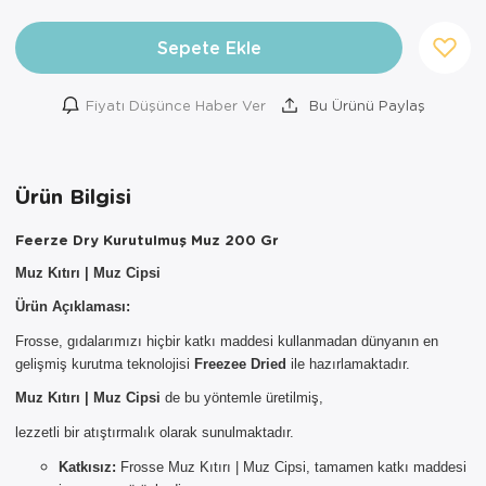
Sepete Ekle
Fiyatı Düşünce Haber Ver
Bu Ürünü Paylaş
Ürün Bilgisi
Feerze Dry Kurutulmuş Muz 200 Gr
Muz Kıtırı | Muz Cipsi
Ürün Açıklaması:
Frosse, gıdalarımızı hiçbir katkı maddesi kullanmadan dünyanın en
gelişmiş kurutma teknolojisi
Freezee Dried
ile hazırlamaktadır.
×
Muz Kıtırı | Muz Cipsi
de bu yöntemle üretilmiş,
AYNI GÜN
lezzetli bir atıştırmalık olarak sunulmaktadır.
TESLİMAT
Katkısız:
Frosse Muz Kıtırı | Muz Cipsi, tamamen katkı maddesi