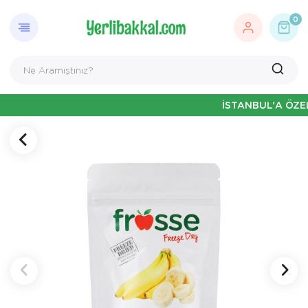
0
İSTANBUL'A ÖZEL HAFT