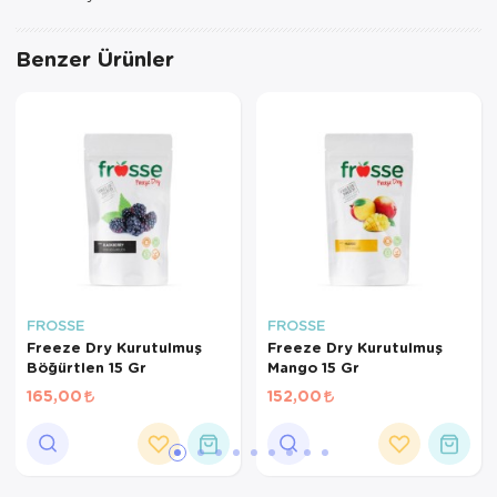
Benzer Ürünler
FROSSE
FROSSE
Freeze Dry Kurutulmuş
Freeze Dry Kurutulmuş
Böğürtlen 15 Gr
Mango 15 Gr
165,00
152,00