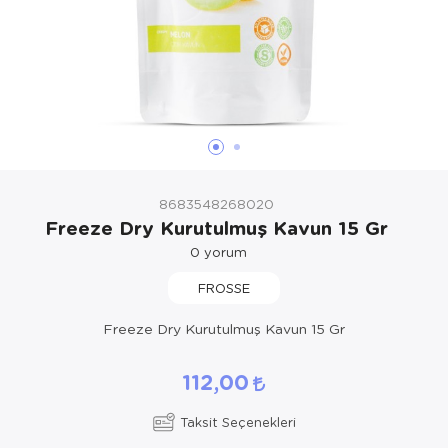
8683548268020
Freeze Dry Kurutulmuş Kavun 15 Gr
0
yorum
FROSSE
Freeze Dry Kurutulmuş Kavun 15 Gr
112,00
Taksit Seçenekleri