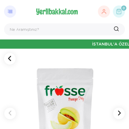
0
İSTANBUL'A ÖZEL HAFTAİ