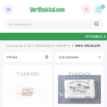
0
İSTANBUL'A ÖZE
Ana Sayfa
SÜT ÜRÜNLERİ & YUMURTA
İNEK ÜRÜNLERİ
Filtrele
TÜKENDI
TÜKENDI