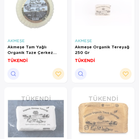
AKMEŞE
AKMEŞE
Akmeşe Tam Yağlı
Akmeşe Organik Tereyağ
Organik Taze Çerkez
250 Gr
Peyniri 400 Gr
TÜKENDİ
TÜKENDİ
TÜKENDI
TÜKENDI