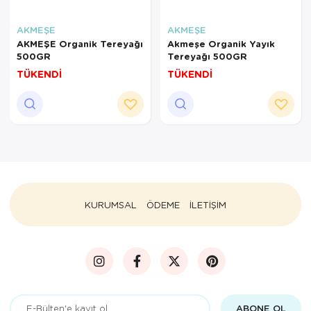
AKMEŞE
AKMEŞE
AKMEŞE Organik Tereyağı
Akmeşe Organik Yayık
500GR
Tereyağı 500GR
TÜKENDİ
TÜKENDİ
KURUMSAL
ÖDEME
İLETİŞİM
ABONE OL