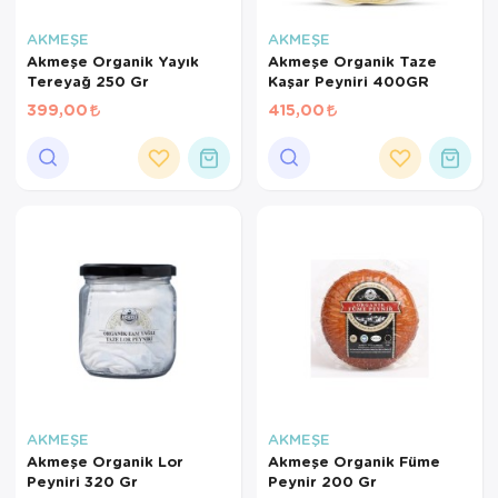
AKMEŞE
AKMEŞE
Akmeşe Organik Yayık
Akmeşe Organik Taze
Tereyağ 250 Gr
Kaşar Peyniri 400GR
399,00
415,00
AKMEŞE
AKMEŞE
Akmeşe Organik Lor
Akmeşe Organik Füme
Peyniri 320 Gr
Peynir 200 Gr