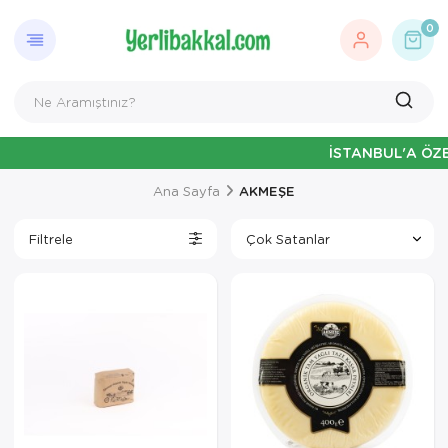
0
İSTANBUL'A ÖZEL HAFT
Ana Sayfa
AKMEŞE
Filtrele