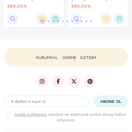
Tableti 90 Adet
280,00
390,00
KURUMSAL
ÖDEME
İLETİŞİM
ABONE OL
Gizlilik politikasını
okudum ve elektronik posta almayı kabul
ediyorum.