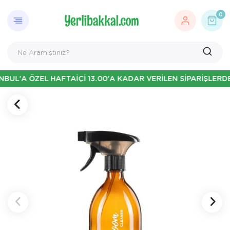
0
A ÖZEL HAFTAİÇİ 13.00'A KADAR VERİLEN SİPARİŞLERDE ERT