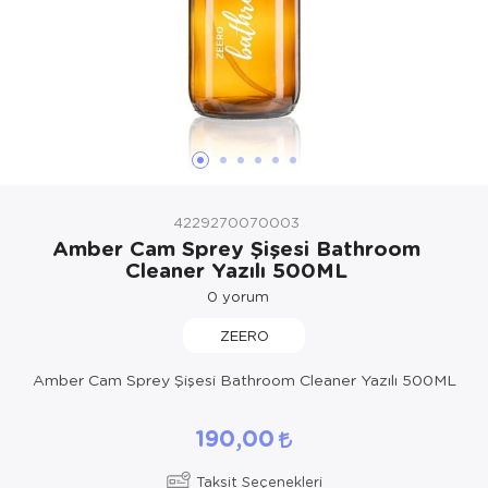
4229270070003
Amber Cam Sprey Şişesi Bathroom
Cleaner Yazılı 500ML
0
yorum
ZEERO
Amber Cam Sprey Şişesi Bathroom Cleaner Yazılı 500ML
190,00
Taksit Seçenekleri