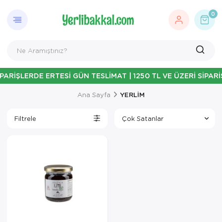
0
ARİŞLERDE ERTESİ GÜN TESLİMAT | 1250 TL VE ÜZERİ SİPARİ
Ana Sayfa
YERLİM
Filtrele