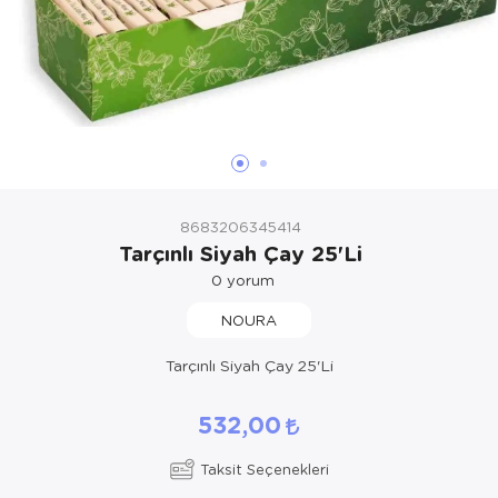
8683206345414
Tarçınlı Siyah Çay 25'Li
0
yorum
NOURA
Tarçınlı Siyah Çay 25'Li
532,00
Taksit Seçenekleri