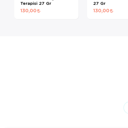
Terapisi 27 Gr
27 Gr
130,00
130,00