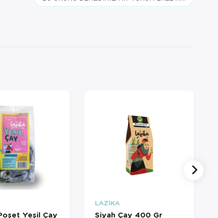
LAZİKA
Poşet Yeşil Çay
Siyah Çay 400 Gr