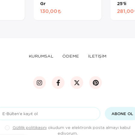
Gr
25'li
130,00
281,00
KURUMSAL
ÖDEME
İLETİŞİM
ABONE OL
Gizlilik politikasını
okudum ve elektronik posta almayı kabul
ediyorum.