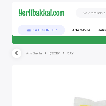
KATEGORILER
ANA SAYFA
HAKK
Ana Sayfa
İÇECEK
ÇAY