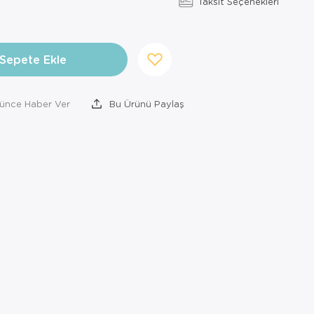
Taksit Seçenekleri
Sepete Ekle
şünce Haber Ver
Bu Ürünü Paylaş