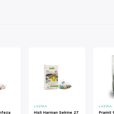
LAZİKA
LAZİKA
anfeza
Hisli Harman Sekine 27
Pramit 