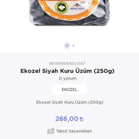
8699958450047
Ekozel Siyah Kuru Üzüm (250g)
0
yorum
EKOZEL
Ekozel Siyah Kuru Üzüm (250g)
266,00
Taksit Seçenekleri