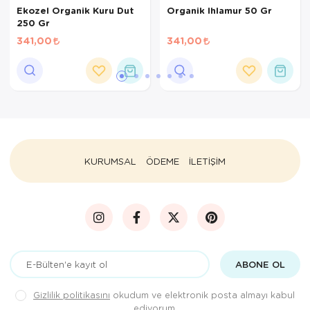
Ekozel Organik Kuru Dut
Organik Ihlamur 50 Gr
250 Gr
341,00
341,00
KURUMSAL
ÖDEME
İLETİŞİM
ABONE OL
Gizlilik politikasını
okudum ve elektronik posta almayı kabul
ediyorum.