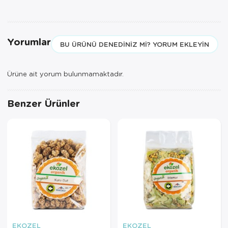
geçerlidir.
Yorumlar
BU ÜRÜNÜ DENEDINIZ MI? YORUM EKLEYIN
Ürüne ait yorum bulunmamaktadır.
Benzer Ürünler
EKOZEL
EKOZEL