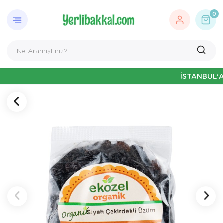
0
İSTANBUL'A ÖZEL