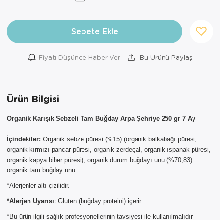
Sepete Ekle
Fiyatı Düşünce Haber Ver
Bu Ürünü Paylaş
Ürün Bilgisi
Organik Karışık Sebzeli Tam Buğday Arpa Şehriye 250 gr 7 Ay
İçindekiler:
Organik sebze püresi (%15) (organik balkabağı püresi,
organik kırmızı pancar püresi, organik zerdeçal, organik ıspanak püresi,
organik kapya biber püresi), organik durum buğdayı unu (%70,83),
organik tam buğday unu.
*Alerjenler altı çizilidir.
*Alerjen Uyarısı:
Gluten (buğday proteini) içerir.
*Bu ürün ilgili sağlık profesyonellerinin tavsiyesi ile kullanılmalıdır