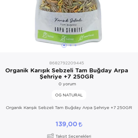
8682792209445
Organik Karışık Sebzeli Tam Buğday Arpa
Şehriye +7 250GR
0
yorum
OG NATURAL
Organik Karışık Sebzeli Tam Buğday Arpa Şehriye +7 250GR
139,00
Taksit Seçenekleri