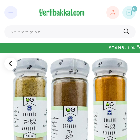
0
İSTANBUL'A ÖZEL HAF