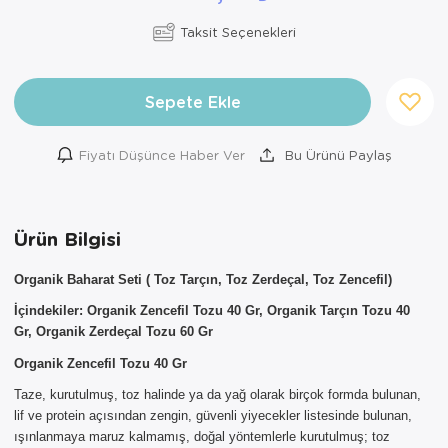
Taksit Seçenekleri
Sepete Ekle
Fiyatı Düşünce Haber Ver
Bu Ürünü Paylaş
Ürün Bilgisi
Organik Baharat Seti ( Toz Tarçın, Toz Zerdeçal, Toz Zencefil)
İçindekiler:
Organik Zencefil Tozu 40 Gr, Organik Tarçın Tozu 40
Gr, Organik Zerdeçal
Tozu 60 Gr
Organik Zencefil Tozu 40 Gr
×
Taze, kurutulmuş, toz halinde ya da yağ olarak birçok formda bulunan,
AYNI GÜN
lif ve protein açısından zengin, güvenli yiyecekler listesinde bulunan,
TESLİMAT
ışınlanmaya maruz kalmamış, doğal yöntemlerle kurutulmuş; toz