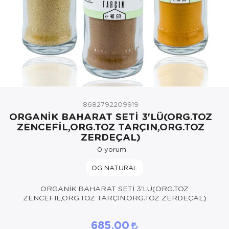
8682792209919
ORGANİK BAHARAT SETİ 3'LÜ(ORG.TOZ
ZENCEFİL,ORG.TOZ TARÇIN,ORG.TOZ
ZERDEÇAL)
0
yorum
OG NATURAL
ORGANİK BAHARAT SETİ 3'LÜ(ORG.TOZ
ZENCEFİL,ORG.TOZ TARÇIN,ORG.TOZ ZERDEÇAL)
685,00