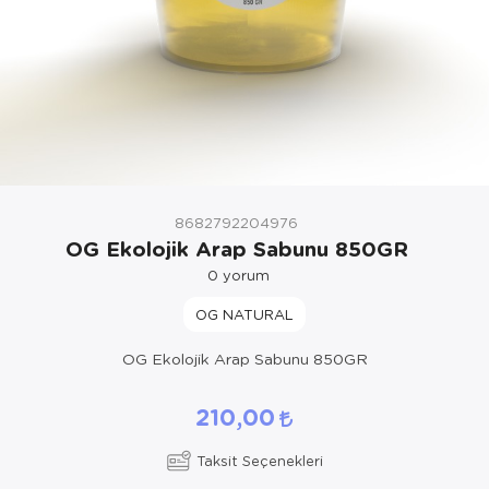
8682792204976
OG Ekolojik Arap Sabunu 850GR
0
yorum
OG NATURAL
OG Ekolojik Arap Sabunu 850GR
210,00
Taksit Seçenekleri