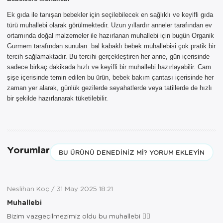
Ek gıda ile tanışan bebekler için seçilebilecek en sağlıklı ve keyifli gıda
türü muhallebi olarak görülmektedir. Uzun yıllardır anneler tarafından ev
ortamında doğal malzemeler ile hazırlanan muhallebi için bugün Organik
Gurmem tarafından sunulan bal kabaklı bebek muhallebisi çok pratik bir
tercih sağlamaktadır. Bu tercihi gerçekleştiren her anne, gün içerisinde
sadece birkaç dakikada hızlı ve keyifli bir muhallebi hazırlayabilir. Cam
şişe içerisinde temin edilen bu ürün, bebek bakım çantası içerisinde her
zaman yer alarak, günlük gezilerde seyahatlerde veya tatillerde de hızlı
bir şekilde hazırlanarak tüketilebilir.
Yorumlar
BU ÜRÜNÜ DENEDINIZ MI? YORUM EKLEYIN
Neslihan Koç
31 May 2025 18:21
Muhallebi
Bizim vazgeçilmezimiz oldu bu muhallebi 👍🏻