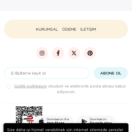
KURUMSAL
ÖDEME
İLETİŞİM
ABONE OL
Gizlilik politikasını
okudum ve elektronik posta almayı kabul
ediyorum.
Download on the
Download on
App Store
Google play
Size daha iyi hizmet verebilmek için internet sitemizde çerezler