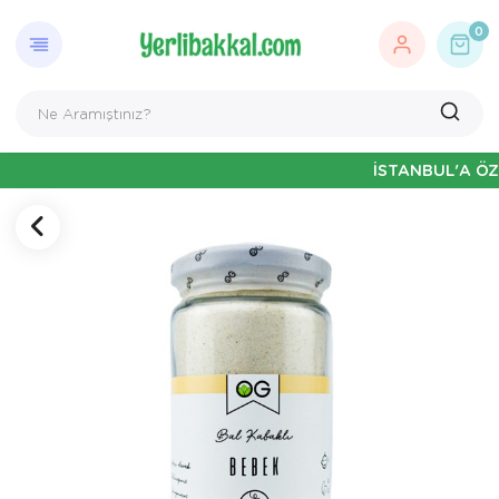
0
İSTANBUL'A ÖZEL HAF