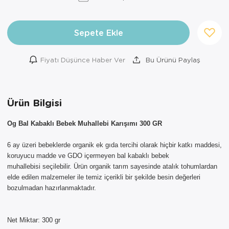
Sepete Ekle
Fiyatı Düşünce Haber Ver
Bu Ürünü Paylaş
Ürün Bilgisi
Og Bal Kabaklı Bebek Muhallebi Karışımı 300 GR
6 ay üzeri bebeklerde organik ek gıda tercihi olarak hiçbir katkı maddesi,
koruyucu madde ve GDO içermeyen bal kabaklı bebek
muhallebisi seçilebilir. Ürün organik tarım sayesinde atalık tohumlardan
elde edilen malzemeler ile temiz içerikli bir şekilde besin değerleri
bozulmadan hazırlanmaktadır.
Net Miktar: 300 gr