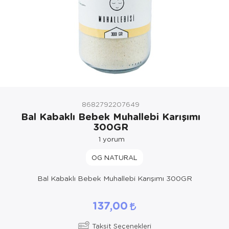
8682792207649
Bal Kabaklı Bebek Muhallebi Karışımı
300GR
1
yorum
OG NATURAL
Bal Kabaklı Bebek Muhallebi Karışımı 300GR
137,00
Taksit Seçenekleri