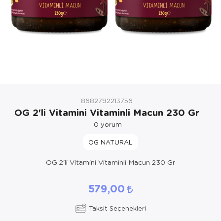
8682792213756
OG 2'li Vitamini Vitaminli Macun 230 Gr
0
yorum
OG NATURAL
OG 2'li Vitamini Vitaminli Macun 230 Gr
579,00
Taksit Seçenekleri