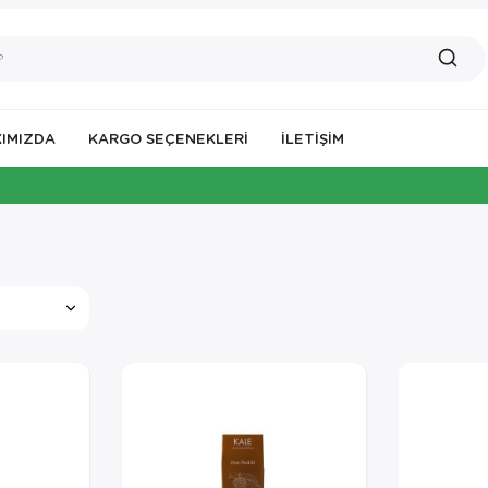
IMIZDA
KARGO SEÇENEKLERİ
İLETIŞIM
İST