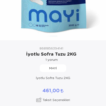
8681856394141
İyotlu Sofra Tuzu 2KG
1
yorum
MAYİ
İyotlu Sofra Tuzu 2KG
461,00
Taksit Seçenekleri