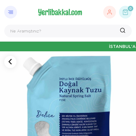
0
İSTANBUL'A ÖZEL 