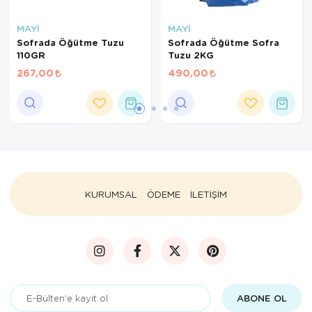
MAYİ
MAYİ
Sofrada Öğütme Tuzu
Sofrada Öğütme Sofra
110GR
Tuzu 2KG
267,00
490,00
KURUMSAL
ÖDEME
İLETİŞİM
ABONE OL