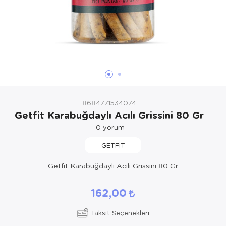
8684771534074
Getfit Karabuğdaylı Acılı Grissini 80 Gr
0
yorum
GETFİT
Getfit Karabuğdaylı Acılı Grissini 80 Gr
162,00
Taksit Seçenekleri