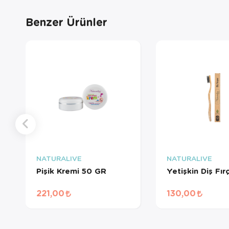
Benzer Ürünler
NATURALIVE
NATURALIVE
Pişik Kremi 50 GR
Yetişkin Diş Fır
221,00
130,00