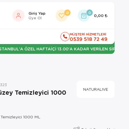
0
0
Giriş Yap
0,00
Üye Ol
MÜŞTERİ HİZMETLERİ
0539 518 72 49
L'A ÖZEL HAFTAİÇİ 13.00'A KADAR VERİLEN SİPARİŞLERDE ER
323
NATURALIVE
üzey Temizleyici 1000
 Temizleyici 1000 ML