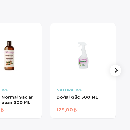
LIVE
NATURALIVE
 Normal Saçlar
Doğal Güç 500 ML
ampuan 500 ML
179,00