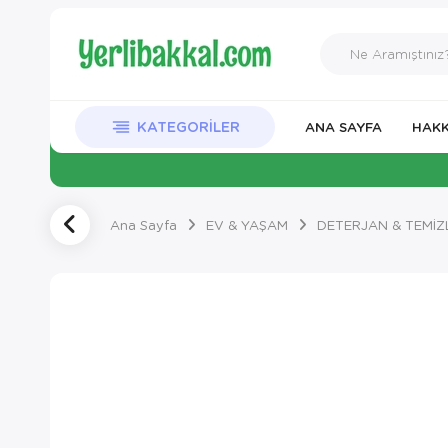
KATEGORILER
ANA SAYFA
HAKK
Ana Sayfa
EV & YAŞAM
DETERJAN & TEMİZ