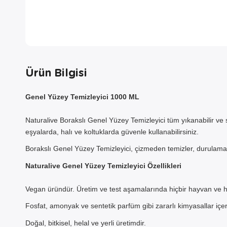
Ürün Bilgisi
Genel Yüzey Temizleyici 1000 ML
Naturalive Borakslı Genel Yüzey Temizleyici tüm yıkanabilir ve 
eşyalarda, halı ve koltuklarda güvenle kullanabilirsiniz.
Borakslı Genel Yüzey Temizleyici, çizmeden temizler, durulama
Naturalive Genel Yüzey Temizleyici Özellikleri
Vegan üründür. Üretim ve test aşamalarında hiçbir hayvan ve h
A
Fosfat, amonyak ve sentetik parfüm gibi zararlı kimyasallar iç
Doğal, bitkisel, helal ve yerli üretimdir.