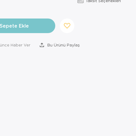
Taksit Seçenekleri
Sepete Ekle
şünce Haber Ver
Bu Ürünü Paylaş