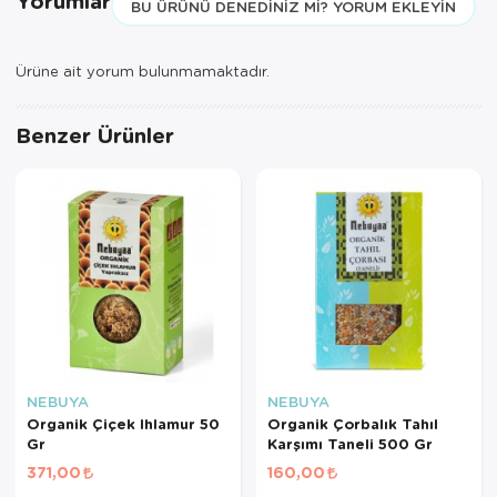
Yorumlar
BU ÜRÜNÜ DENEDINIZ MI? YORUM EKLEYIN
Ürüne ait yorum bulunmamaktadır.
Benzer Ürünler
NEBUYA
NEBUYA
Organik Çiçek Ihlamur 50
Organik Çorbalık Tahıl
Gr
Karşımı Taneli 500 Gr
371,00
160,00