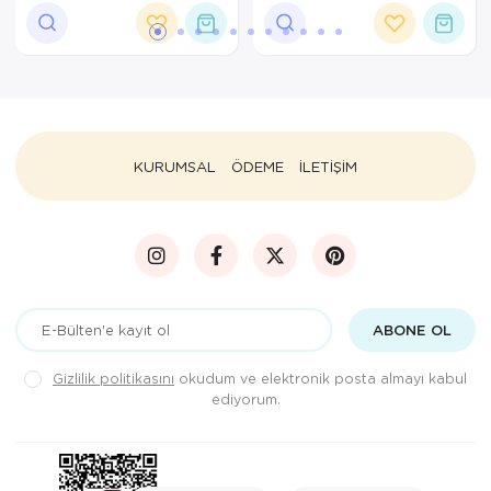
KURUMSAL
ÖDEME
İLETİŞİM
ABONE OL
Gizlilik politikasını
okudum ve elektronik posta almayı kabul
ediyorum.