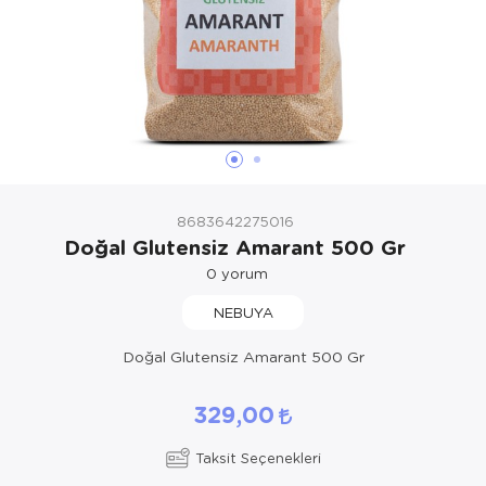
8683642275016
Doğal Glutensiz Amarant 500 Gr
0
yorum
NEBUYA
Doğal Glutensiz Amarant 500 Gr
329,00
Taksit Seçenekleri