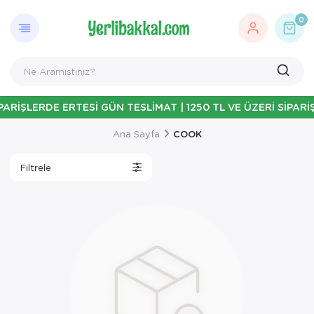
0
Ana Sayfa
COOK
Filtrele