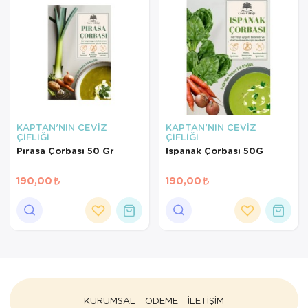
KAPTAN'NIN CEVİZ
KAPTAN'NIN CEVİZ
ÇİFLİĞİ
ÇİFLİĞİ
Pırasa Çorbası 50 Gr
Ispanak Çorbası 50G
190,00
190,00
KURUMSAL
ÖDEME
İLETİŞİM