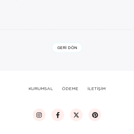
geçerlidir.
GERI DÖN
KURUMSAL
ÖDEME
İLETİŞİM