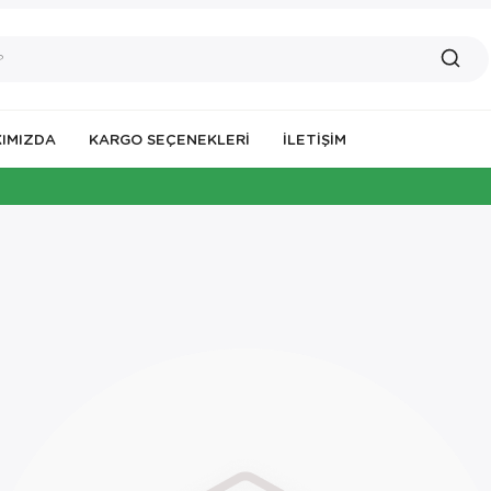
IMIZDA
KARGO SEÇENEKLERİ
İLETIŞIM