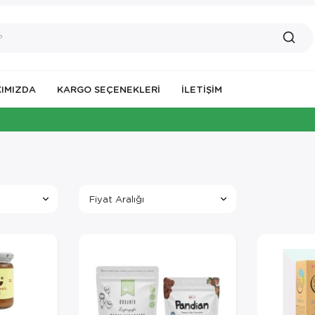
IMIZDA
KARGO SEÇENEKLERİ
İLETIŞIM
İSTANBUL
Fiyat Aralığı