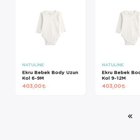
NATULİNE
NATULİNE
Ekru Bebek Body Uzun
Ekru Bebek Bo
Kol 6-9M
Kol 9-12M
403,00
403,00