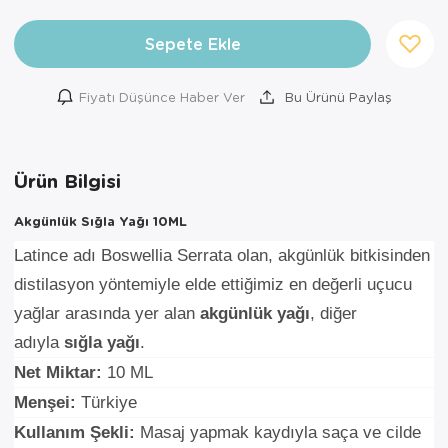
Sepete Ekle
Fiyatı Düşünce Haber Ver
Bu Ürünü Paylaş
Ürün Bilgisi
Akgünlük Sığla Yağı 10ML
Latince adı Boswellia Serrata olan, akgünlük bitkisinden
distilasyon yöntemiyle elde ettiğimiz en değerli uçucu
yağlar arasında yer alan
akgünlük yağı
, diğer
adıyla
sığla yağı
.
Net Miktar:
10 ML
Menşei:
Türkiye
Kullanım Şekli:
Masaj yapmak kaydıyla saça ve cilde