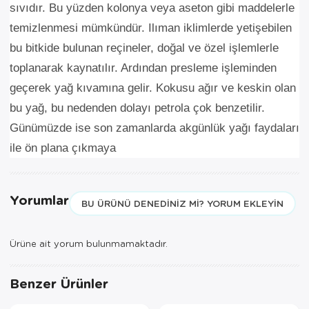
sıvıdır. Bu yüzden kolonya veya aseton gibi maddelerle
temizlenmesi mümkündür. Ilıman iklimlerde yetişebilen
bu bitkide bulunan reçineler, doğal ve özel işlemlerle
toplanarak kaynatılır. Ardından presleme işleminden
geçerek yağ kıvamına gelir. Kokusu ağır ve keskin olan
bu yağ, bu nedenden dolayı petrola çok benzetilir.
Günümüzde ise son zamanlarda akgünlük yağı faydaları
ile ön plana çıkmaya
Yorumlar
BU ÜRÜNÜ DENEDINIZ MI? YORUM EKLEYIN
Ürüne ait yorum bulunmamaktadır.
Benzer Ürünler