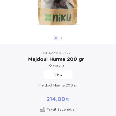
8684229002322
Mejdoul Hurma 200 gr
0
yorum
NİKU
Mejdoul Hurma 200 gr
214,00
Taksit Seçenekleri