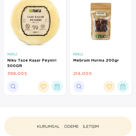
NİKU
NİKU
Niku Taze Kaşar Peyniri
Mebrum Hurma 200gr
500GR
396,00
214,00
KURUMSAL
ÖDEME
İLETİŞİM